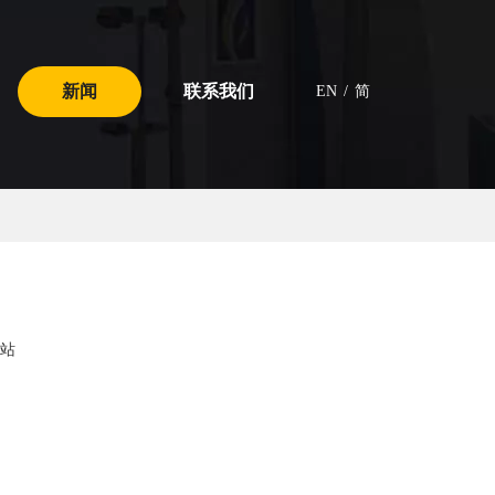
新闻
联系我们
EN
/
简
站