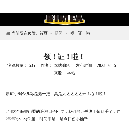
当前所在位置:
首页
»
新闻
»
领！证！啦！
领！证！啦！
浏览数量：
605
作者： 本站编辑 发布时间： 2023-02-15
来源：
本站
原谅小编今儿标题党一把，真是太太太太太开！心！啦！
214这个海誓山盟的浪漫日子刚过，我们的证书终于领到手了，哇
咔咔O(∩_∩)O 第一时间来晒一晒今日份小确幸：